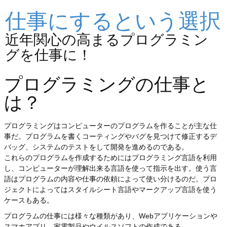
仕事にするという選択
近年関心の高まるプログラミン
グを仕事に！
プログラミングの仕事と
は？
プログラミングはコンピューターのプログラムを作ることが主な仕
事だ。プログラムを書くコーティングやバグを見つけて修正するデ
バッグ、システムのテストをして開発を進めるのである。
これらのプログラムを作成するためにはプログラミング言語を利用
し、コンピューターが理解出来る言語を使って指示を出す。使う言
語はプログラムの内容や仕事の依頼によって使い分けるのだ。プロ
ジェクトによってはスタイルシート言語やマークアップ言語を使う
ケースもある。
プログラムの仕事には様々な種類があり、Webアプリケーションや
スマホアプリ、家電製品やウイルスソフトの作成である。