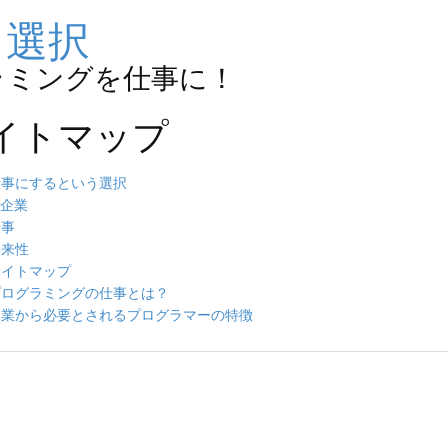
う選択
ラミングを仕事に！
イトマップ
仕事にするという選択
T企業
仕事
将来性
サイトマップ
プログラミングの仕事とは？
企業から必要とされるプログラマーの特徴